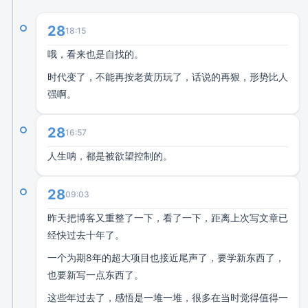
28
18:15
哦，看来也是自找的。
时代变了，不能再按老黄历玩了，话说的再狠，形势比人
强啊。
28
16:57
人生呐，都是被欲望控制的。
28
09:03
昨天把博客又重整了一下，看了一下，距离上次写文章已
经快过去十年了。
一个为期8年的超大项目也接近尾声了，要学新东西了，
也要新写一点东西了。
这些年过去了，感悟是一堆一堆，很多在当时觉得值得一