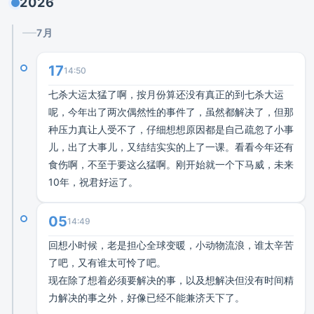
2026
7月
17
14:50
七杀大运太猛了啊，按月份算还没有真正的到七杀大运
呢，今年出了两次偶然性的事件了，虽然都解决了，但那
种压力真让人受不了，仔细想想原因都是自己疏忽了小事
儿，出了大事儿，又结结实实的上了一课。看看今年还有
食伤啊，不至于要这么猛啊。刚开始就一个下马威，未来
10年，祝君好运了。
05
14:49
回想小时候，老是担心全球变暖，小动物流浪，谁太辛苦
了吧，又有谁太可怜了吧。
现在除了想着必须要解决的事，以及想解决但没有时间精
力解决的事之外，好像已经不能兼济天下了。