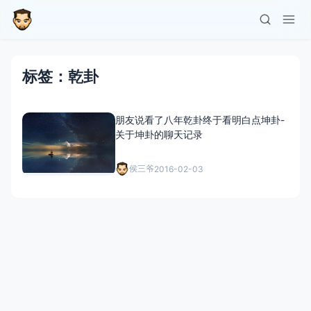
标签：乾卦
朋友说看了八年乾卦终于看明白点坤卦-
关于坤卦的聊天记录
侯三爷
2016-02-03