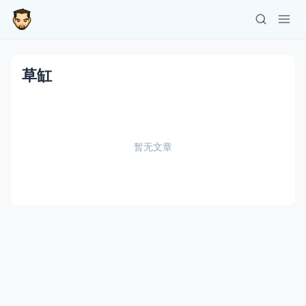
草缸
暂无文章