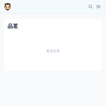
品茗
暂无文章