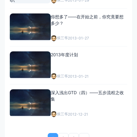
2013-01-29
你想多了——在开始之前，你究竟要想
多少？
侯三爷
2013-01-27
2013年度计划
侯三爷
2013-01-21
深入浅出GTD（四）——五步流程之收
集
侯三爷
2012-12-21