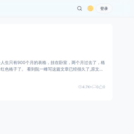
登录
人生只有900个月的表格，挂在卧室，两个月过去了，格
已经很久了,原文在
4.7K+
0
0