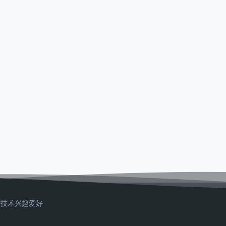
T技术
兴趣爱好