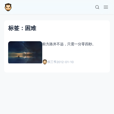
标签：困难
前方路并不远，只需一分零四秒。
侯三爷
2012-01-10