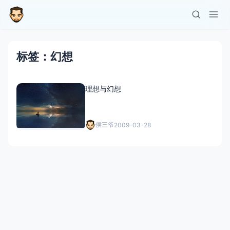
标签：幻想
理想与幻想
侯三爷
2009-03-28