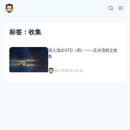
标签：收集
深入浅出GTD（四）——五步流程之收
集
侯三爷
2012-12-21