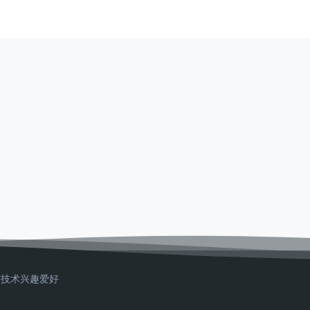
T技术
兴趣爱好