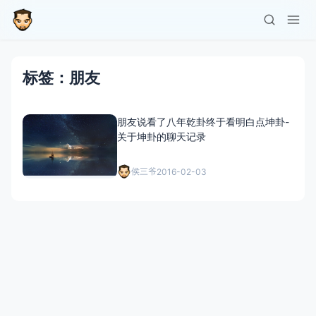
标签：朋友
朋友说看了八年乾卦终于看明白点坤卦-
关于坤卦的聊天记录
侯三爷
2016-02-03