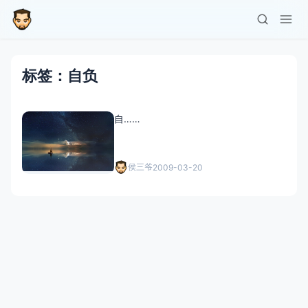
标签：自负
自……
侯三爷
2009-03-20