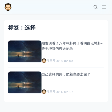
标签：选择
朋友说看了八年乾卦终于看明白点坤卦-
关于坤卦的聊天记录
侯三爷
2016-02-03
自己选择的路，跪着也要走完？
侯三爷
2014-02-05