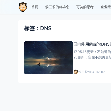
首页
侯三爷的碎碎念
可笑的思考
企业经
标签：DNS
国内能用的靠谱DNS整理
17.05.15更新：不知
25更新：实在不想再更
侯三爷
2014-02-07