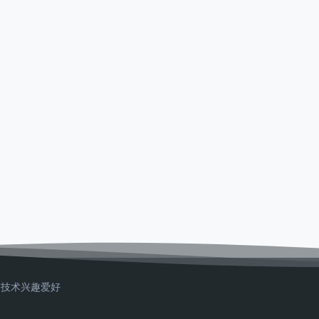
T技术
兴趣爱好