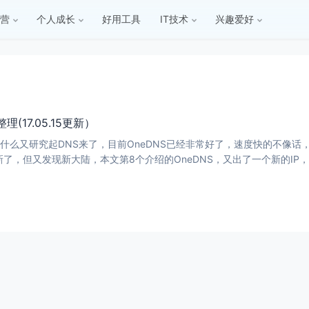
营
个人成长
好用工具
IT技术
兴趣爱好
(17.05.15更新）
道为什么又研究起DNS来了，目前OneDNS已经非常好了，速度快的不像话，目前我
新了，但又发现新大陆，本文第8个介绍的OneDNS，又出了一个新的I