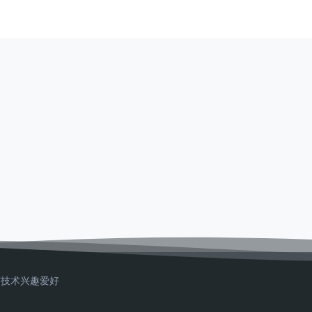
T技术
兴趣爱好