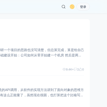
登录
调研一个项目的思路也没写清楚，但总算完成，算是给自己
开始：公司如何从零开始建一个机房 然后是两篇
9.4K+
2
0
的API调用，从软件的实现方法讲到了面向对象的思维方
没有这么正能量了，虽然现在很困，也打算把这个比喻写出