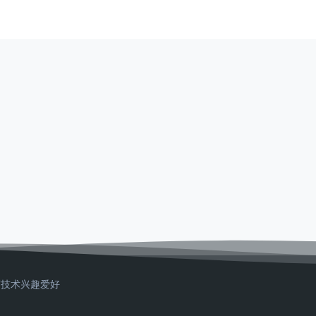
T技术
兴趣爱好