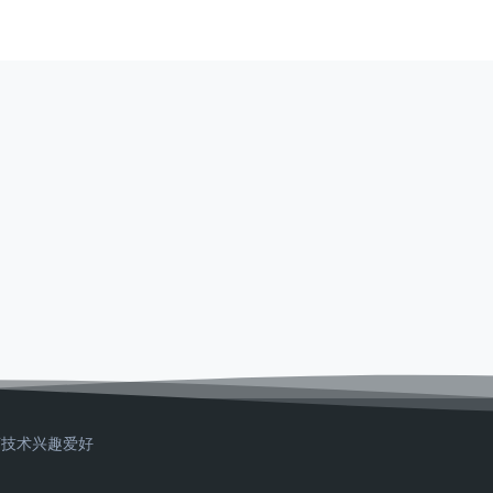
T技术
兴趣爱好