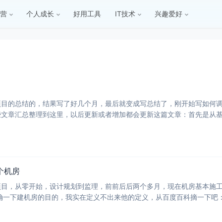
营
个人成长
好用工具
IT技术
兴趣爱好
项目的总结的，结果写了好几个月，最后就变成写总结了，刚开始写如何
文章汇总整理到这里，以后更新或者增加都会更新这篇文章：首先是从基础建设
有这
个机房
项目，从零开始，设计规划到监理，前前后后两个多月，现在机房基本施
，存