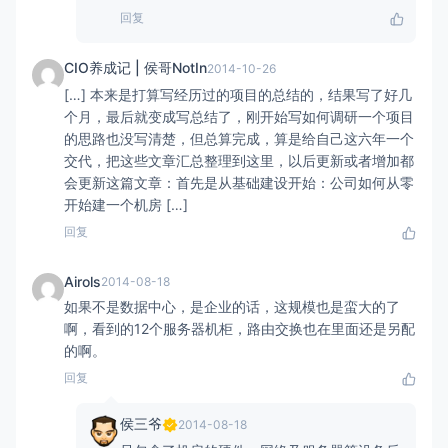
回复
CIO养成记 | 侯哥NotIn
2014-10-26
[…] 本来是打算写经历过的项目的总结的，结果写了好几
个月，最后就变成写总结了，刚开始写如何调研一个项目
的思路也没写清楚，但总算完成，算是给自己这六年一个
交代，把这些文章汇总整理到这里，以后更新或者增加都
会更新这篇文章：首先是从基础建设开始：公司如何从零
开始建一个机房 […]
回复
Airols
2014-08-18
如果不是数据中心，是企业的话，这规模也是蛮大的了
啊，看到的12个服务器机柜，路由交换也在里面还是另配
的啊。
回复
侯三爷
2014-08-18