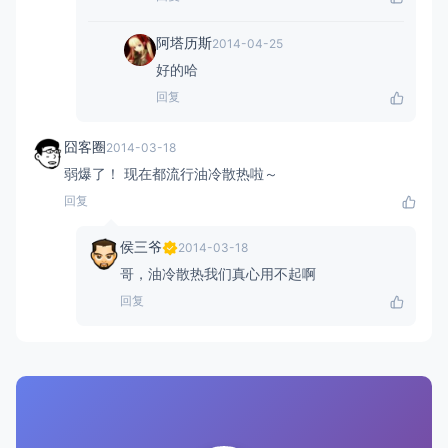
阿塔历斯
2014-04-25
好的哈
回复
囧客圈
2014-03-18
弱爆了！ 现在都流行油冷散热啦～
回复
侯三爷
2014-03-18
哥，油冷散热我们真心用不起啊
回复