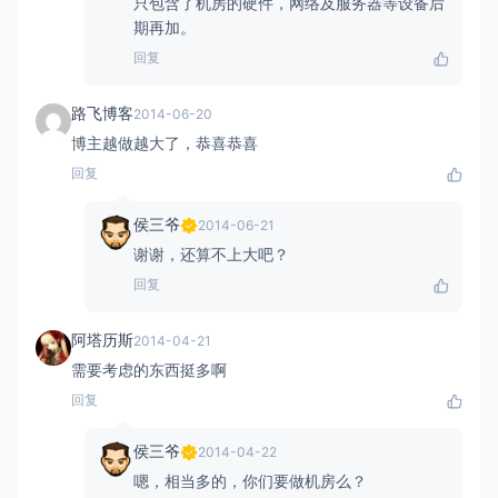
只包含了机房的硬件，网络及服务器等设备后
期再加。
回复
路飞博客
2014-06-20
博主越做越大了，恭喜恭喜
回复
侯三爷
2014-06-21
谢谢，还算不上大吧？
回复
阿塔历斯
2014-04-21
需要考虑的东西挺多啊
回复
侯三爷
2014-04-22
嗯，相当多的，你们要做机房么？