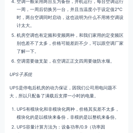
空调一般采用两台互为备份，并机运行，每台空调运行
一周，一周后切换另一台，并且当温度小于设定值2℃
时，两台空调同时启动，这也说明为什么不用将空调设
计太大。
机房空调也有定频和变频两种，和我们家用的定变频区
别也差不了太多，价格可能差距不少，可以跟空调厂家
了解一下。
空调需要做支架，在空调正正文四周要做防水堰。
UPS子系统
UPS是停电后机房的动力保证，因我们公司用电问题不
大，所以只配备了满载后支撑一小时的电量。
UPS有模块化和非模块化两种，价格其实差不太多，
模块化的是以模块来备份，非模的是以整机来备份。
UPS容量计算方法为：设备功率/0.9（功率因