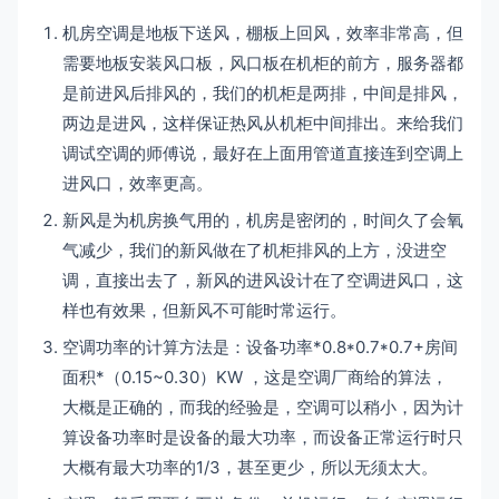
机房空调是地板下送风，棚板上回风，效率非常高，但
需要地板安装风口板，风口板在机柜的前方，服务器都
是前进风后排风的，我们的机柜是两排，中间是排风，
两边是进风，这样保证热风从机柜中间排出。来给我们
调试空调的师傅说，最好在上面用管道直接连到空调上
进风口，效率更高。
新风是为机房换气用的，机房是密闭的，时间久了会氧
气减少，我们的新风做在了机柜排风的上方，没进空
调，直接出去了，新风的进风设计在了空调进风口，这
样也有效果，但新风不可能时常运行。
空调功率的计算方法是：设备功率*0.8*0.7*0.7+房间
面积*（0.15~0.30）KW ，这是空调厂商给的算法，
大概是正确的，而我的经验是，空调可以稍小，因为计
算设备功率时是设备的最大功率，而设备正常运行时只
大概有最大功率的1/3，甚至更少，所以无须太大。