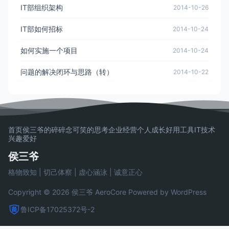
IT部组织架构
2014-10-26
IT部如何招标
2014-10-24
如何实施一个项目
2014-10-24
问题的解决闭环与思路（转）
2014-10-22
首页
侯三爷的碎碎念
可笑的思考
企业经营
个人成长
好用工具
IT技术
兴趣爱好
侯三爷
格物致知 | 切己体察 | 虚心涵泳 | 诚意正心
Copyright © 2026 侯三爷
AeroCore
Powered by WordPress
鲁ICP备17025372号-2