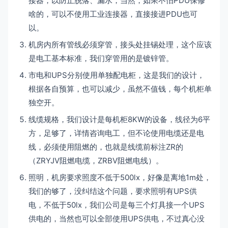
接器，以防止脱落、漏水，当然，如果不怕PDU保修
啥的，可以不使用工业连接器，直接接进PDU也可
以。
机房内所有管线必须穿管，接头处挂锡处理，这个应该
是电工基本标准，我们穿管用的是镀锌管。
市电和UPS分别使用单独配电柜，这是我们的设计，
根据各自预算，也可以减少，虽然不值钱，每个机柜单
独空开。
线缆规格，我们设计是每机柜8KW的设备，线径为6平
方，足够了，详情咨询电工，但不论使用电缆还是电
线，必须使用阻燃的，也就是线缆前标注ZR的
（ZRYJV阻燃电缆，ZRBV阻燃电线）。
照明，机房要求照度不低于500lx，好像是离地1m处，
我们的够了，没纠结这个问题，要求照明有UPS供
电，不低于50lx，我们公司是每三个灯具接一个UPS
供电的，当然也可以全部使用UPS供电，不过真心没