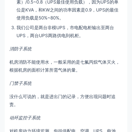
素）/0.5~0.8（UPS最佳使用负载），因为UPS的单
位是KVA，和KW之间的功率因素是0.9，UPS的最佳
使用负载是50%~80%。
我们公司是两台非模UPS，市电配电柜输出至两台
UPS，两台UPS两路供电到机柜。
消防子系统
机房消防不能使用水，一般采用的是七氟丙烷气体灭火，
根据机房的面积计算所需气体的量。
门禁子系统
没什么可说的，就是进出门的记录，方便出现问题时追
责。
动环监控子系统
对机房动力环境监测，包括供配电、空调、UPS、电池、