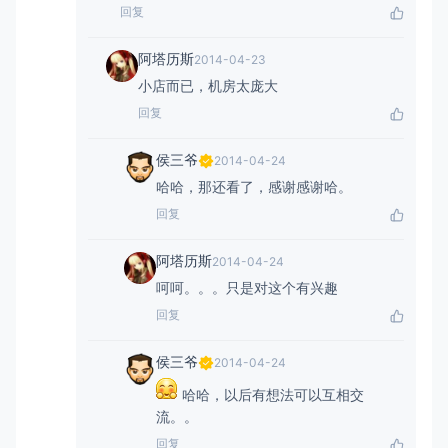
回复
阿塔历斯
2014-04-23
小店而已，机房太庞大
回复
侯三爷
2014-04-24
哈哈，那还看了，感谢感谢哈。
回复
阿塔历斯
2014-04-24
呵呵。。。只是对这个有兴趣
回复
侯三爷
2014-04-24
哈哈，以后有想法可以互相交
流。。
回复