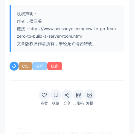
版权声明：
作者：侯三爷
链接：https://www.housanye.com/how-to-go-from-
zero-to-build-a-server-room.html
文章版权归作者所有，未经允许请勿转载。
CIO
公司
机房
点赞
收藏
分享
二维码
海报
上一篇
上网要科学，Google要加速，嘿嘿，你懂的（04.08.23更新）