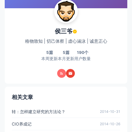
侯三爷
格物致知 | 切己体察 | 虚心涵泳 | 诚意正心
5篇
5篇
190个
本周更新
本月更新
用户数量
相关文章
转：怎样建立研究的方法论？
2014-10-31
CIO养成记
2014-10-26