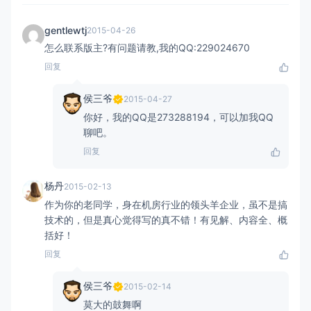
gentlewtj
2015-04-26
怎么联系版主?有问题请教,我的QQ:229024670
回复
侯三爷
2015-04-27
你好，我的QQ是273288194，可以加我QQ
聊吧。
回复
杨丹
2015-02-13
作为你的老同学，身在机房行业的领头羊企业，虽不是搞
技术的，但是真心觉得写的真不错！有见解、内容全、概
括好！
回复
侯三爷
2015-02-14
莫大的鼓舞啊