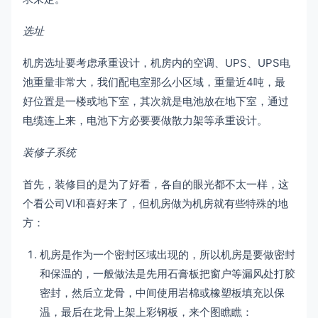
选址
机房选址要考虑承重设计，机房内的空调、UPS、UPS电
池重量非常大，我们配电室那么小区域，重量近4吨，最
好位置是一楼或地下室，其次就是电池放在地下室，通过
电缆连上来，电池下方必要要做散力架等承重设计。
装修子系统
首先，装修目的是为了好看，各自的眼光都不太一样，这
个看公司VI和喜好来了，但机房做为机房就有些特殊的地
方：
机房是作为一个密封区域出现的，所以机房是要做密封
和保温的，一般做法是先用石膏板把窗户等漏风处打胶
密封，然后立龙骨，中间使用岩棉或橡塑板填充以保
温，最后在龙骨上架上彩钢板，来个图瞧瞧：