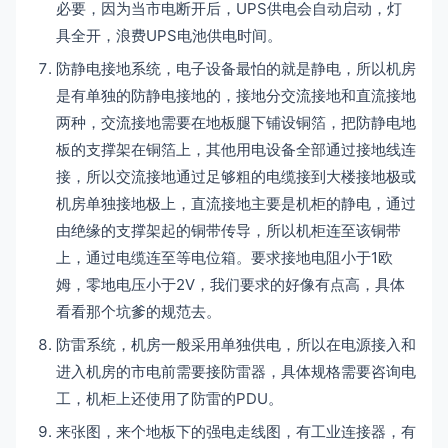
必要，因为当市电断开后，UPS供电会自动启动，灯
具全开，浪费UPS电池供电时间。
防静电接地系统，电子设备最怕的就是静电，所以机房
是有单独的防静电接地的，接地分交流接地和直流接地
两种，交流接地需要在地板腿下铺设铜箔，把防静电地
板的支撑架在铜箔上，其他用电设备全部通过接地线连
接，所以交流接地通过足够粗的电缆接到大楼接地极或
机房单独接地极上，直流接地主要是机柜的静电，通过
由绝缘的支撑架起的铜带传导，所以机柜连至该铜带
上，通过电缆连至等电位箱。要求接地电阻小于1欧
姆，零地电压小于2V，我们要求的好像有点高，具体
看看那个坑爹的规范去。
防雷系统，机房一般采用单独供电，所以在电源接入和
进入机房的市电前需要接防雷器，具体规格需要咨询电
工，机柜上还使用了防雷的PDU。
来张图，来个地板下的强电走线图，有工业连接器，有