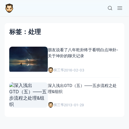
标签：处理
朋友说看了八年乾卦终于看明白点坤卦-
关于坤卦的聊天记录
侯三爷
2016-02-03
深入浅出GTD（五）——五步流程之处
理&组织
侯三爷
2013-01-29