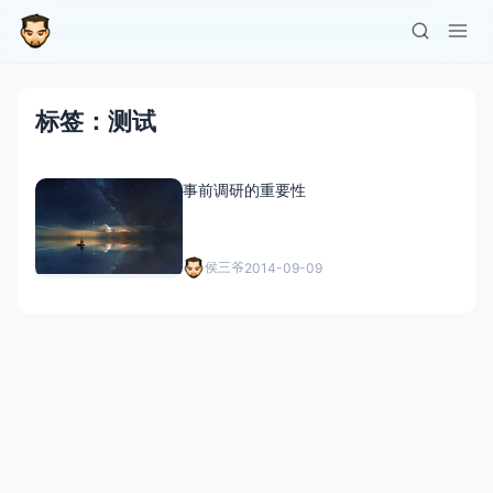
标签：测试
事前调研的重要性
侯三爷
2014-09-09