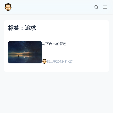
标签：追求
写下自己的梦想
侯三爷
2012-11-27