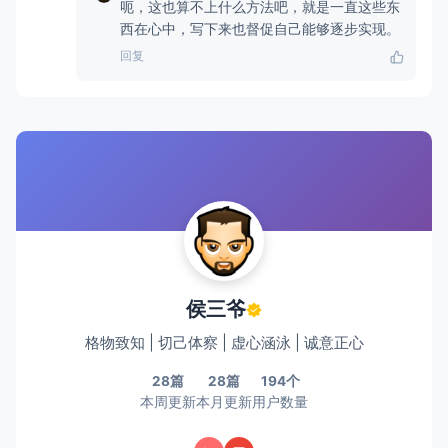
呃，这也算不上什么方法吧，就是一直这些东
西在心中，写下来也督促自己能够逐步实现。
回复
侯三爷
格物致知 | 切己体察 | 虚心涵泳 | 诚意正心
28篇
28篇
194个
本周更新
本月更新
用户数量