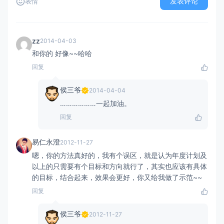
发表评论
表情
zz
2014-04-03
和你的 好像~~哈哈
回复
侯三爷
2014-04-04
………………一起加油。
回复
易仁永澄
2012-11-27
嗯，你的方法真好的，我有个误区，就是认为年度计划及
以上的只需要有个目标和方向就行了，其实也应该有具体
的目标，结合起来，效果会更好，你又给我做了示范~~
回复
侯三爷
2012-11-27