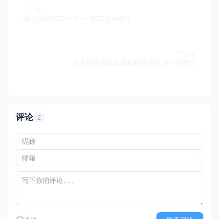
上一篇
深入浅出GTD(一)——GTD是神马？
下一篇
关于将游戏化完成目标社交化的一些想法
评论
2