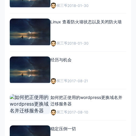
侯三爷
2018-01-30
Linux 查看防火墙状态以及关闭防火墙
侯三爷
2018-01-30
经历与机会
侯三爷
2017-08-21
如何把正使用的wordpress更换域名并
迁移服务器
侯三爷
2017-08-10
稳定压倒一切