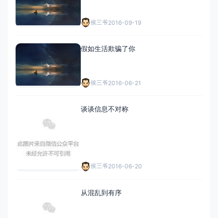
侯三爷
2016-09-19
假如生活欺骗了你
侯三爷
2016-06-21
谈谈信息不对称
侯三爷
2016-06-20
从混乱到有序