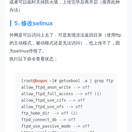
或者可以临时关掉防火墙，上传完毕后再开启（推荐此种
办法）
5. 修改selinux
外网是可以访问上去了，可是发现没法返回目录（使用ftp
的主动模式，被动模式还是无法访问），也上传不了，因
为selinux作怪了。
执行以下命令查看状态：
[root
@bogon
~
]# getsebool 
-
a 
|
 grep ftp  

allow_ftpd_anon_write 
--> off
allow_ftpd_full_access 
--> off (1)
allow_ftpd_use_cifs 
--> off
allow_ftpd_use_nfs 
--> off
ftp_home_dir 
--> off (2)
ftpd_connect_db 
--> off
ftpd_use_passive_mode 
--> off