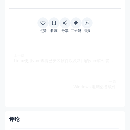
点赞
收藏
分享
二维码
海报
上一篇
Linux使用yum查看已安装软件以及常用的yum软件管理命令
下一篇
Windows 电脑必备软件
评论