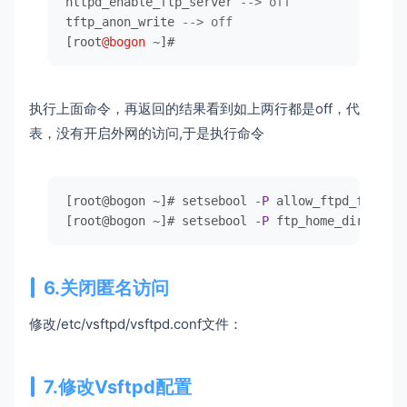
httpd_enable_ftp_server 
--> off
tftp_anon_write 
--> off
[root
@bogon
~
执行上面命令，再返回的结果看到如上两行都是off，代
表，没有开启外网的访问,于是执行命令
[root@bogon ~]
# setsebool -
P
[root@bogon ~]
# setsebool -
P
6.关闭匿名访问
修改/etc/vsftpd/vsftpd.conf文件：
7.修改Vsftpd配置