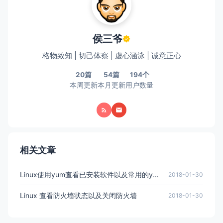
侯三爷
格物致知 | 切己体察 | 虚心涵泳 | 诚意正心
20篇
54篇
194个
本周更新
本月更新
用户数量
相关文章
Linux使用yum查看已安装软件以及常用的yum软件管理命令
2018-01-30
Linux 查看防火墙状态以及关闭防火墙
2018-01-30