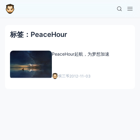
标签：PeaceHour
PeaceHour起航，为梦想加速
侯三爷
2012-11-03