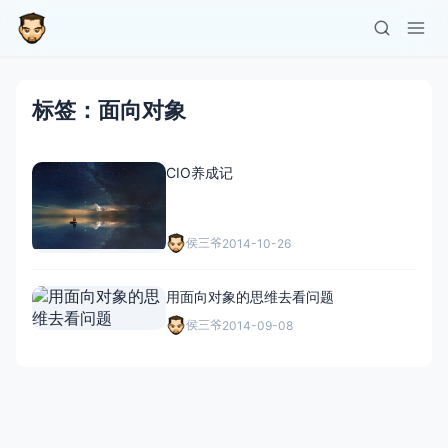
标签：面向对象
CIO养成记
侯三爷
2014-10-26
用面向对象的思维去看问题
侯三爷
2014-09-08