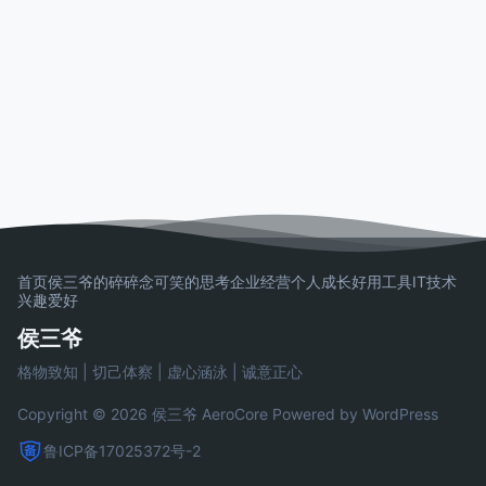
首页
侯三爷的碎碎念
可笑的思考
企业经营
个人成长
好用工具
IT技术
兴趣爱好
侯三爷
格物致知 | 切己体察 | 虚心涵泳 | 诚意正心
Copyright © 2026 侯三爷
AeroCore
Powered by WordPress
鲁ICP备17025372号-2