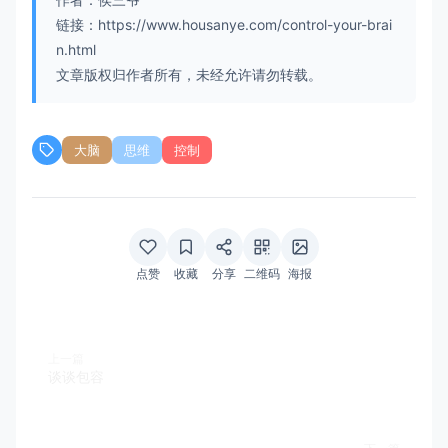
链接：https://www.housanye.com/control-your-brai
n.html
文章版权归作者所有，未经允许请勿转载。
大脑
思维
控制
点赞
收藏
分享
二维码
海报
上一篇
谈谈包容