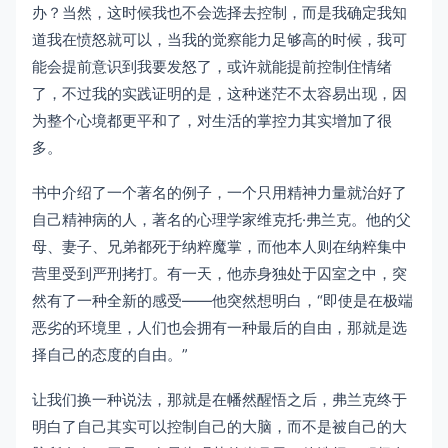
办？当然，这时候我也不会选择去控制，而是我确定我知
道我在愤怒就可以，当我的觉察能力足够高的时候，我可
能会提前意识到我要发怒了，或许就能提前控制住情绪
了，不过我的实践证明的是，这种迷茫不太容易出现，因
为整个心境都更平和了，对生活的掌控力其实增加了很
多。
书中介绍了一个著名的例子，一个只用精神力量就治好了
自己精神病的人，著名的心理学家维克托·弗兰克。他的父
母、妻子、兄弟都死于纳粹魔掌，而他本人则在纳粹集中
营里受到严刑拷打。有一天，他赤身独处于囚室之中，突
然有了一种全新的感受——他突然想明白，“即使是在极端
恶劣的环境里，人们也会拥有一种最后的自由，那就是选
择自己的态度的自由。”
让我们换一种说法，那就是在幡然醒悟之后，弗兰克终于
明白了自己其实可以控制自己的大脑，而不是被自己的大