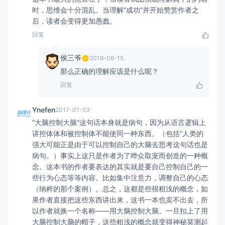
时，思维会十分混乱。当理解”成功“并开始赞赏作者之
后，读者会变得更加愚蠢。
回复
侯三爷
2018-06-15
那么正确的理解应该是什么呢？
回复
Ynefen
2017-01-02
”大脑控制大脑“这句话本身就是病句，因为从语言逻辑上
讲控体体和被控制体不能使同一种东西。（包括“人类的
强大可能正是由于可以控制自己的大脑去思考这句话也是
病句。）事实上这只是作者为了哗众取宠而创造的一种概
念。这本书的作者要表达的其实就是要自己控制自己的一
些行为心态等等内容。比如集中注意力，调整自己的心态
（纳粹的那个案例）。总之，这都是些很粗浅的概念，如
果作者直接把这些东西讲出来，这书一本也卖不出去，所
以作者就换一个名称——用大脑控制大脑。一旦扣上了用
大脑控制大脑的帽子，这些粗浅的概念就变得神秘莫测起