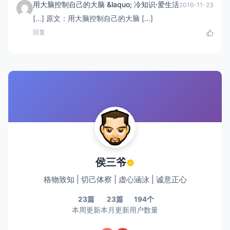
用大脑控制自己的大脑 &laquo; 冷知识·爱生活
2016-11-23
[…] 原文：用大脑控制自己的大脑 […]
回复
侯三爷
格物致知 | 切己体察 | 虚心涵泳 | 诚意正心
23篇
23篇
194个
本周更新
本月更新
用户数量