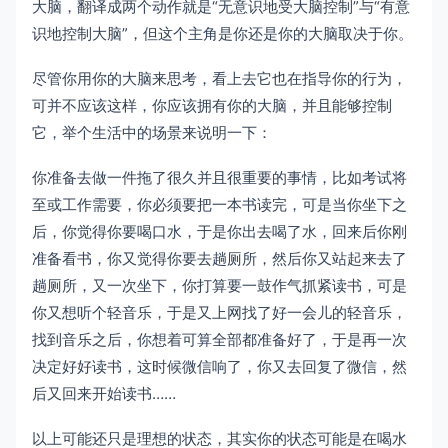
大脑，翻译成两个动作就是“无意识地受大脑控制”与“有意
识地控制大脑”，但这个主角是你还是你的大脑取决于你。
尽管你用你的大脑来思考，看上去它也在指导你的行为，
可并不应该这样，你应该拥有你的大脑，并且能够控制
它，举个生活中的场景来说明一下：
你准备去做一件拖了很久并且很重要的事情，比如考试将
至或工作需要，你必须要把一本书读完，可是当你坐下之
后，你觉得你要喝口水，于是你出去喝了水，回来后你刚
准备看书，你又觉得你要去趟厕所，然后你又站起来去了
趟厕所，又一次坐下，你打算要一鼓作气抓紧读书，可是
你又想听个轻音乐，于是又上网找了好一会儿的轻音乐，
找到音乐之后，你想着可算全部都准备好了，于是再一次
决定好好读书，这时候微信响了，你又去回复了微信，然
后又回来开始读书……
以上可能还只是理想的状态，其实你的状态可能是在喝水