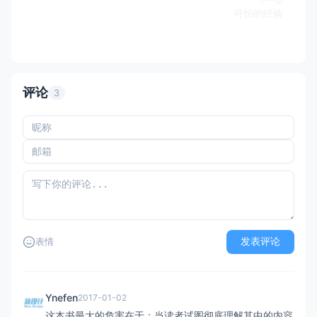
下一篇
可怕的经验
评论
3
发表评论
表情
Ynefen
2017-01-02
这本书最大的危害在于：当读者试图彻底理解其中的内容