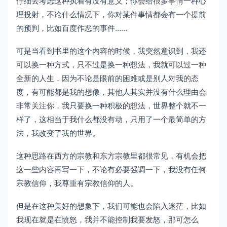
仔细去考虑这种执着有没有意义；你会给很多事情一种心
理投射，不论什么情况下，你对某件事情都会有一个提前
的预判，比如百度作恶的事件……
可是当看到书里的这个内容的时候，我突然意识到，我还
可以换一种方式，只不过是换一种想法，我就可以过一种
全新的人生，因为不论是眼前的困难或是别人对我的态
度，有可能都是我的想像，其他人其实并没有什么理由会
非常关注你，我只要换一种积极的想法，世界整个就不一
样了，这相当于我什么都没有动，只用了一个最简单的方
法，我改变了我的世界。
这种思路在西方的宗教和东方宗教里都很常见，有机会把
这一些内容再写一下，不论有必要强调一下，我没有任何
宗教信仰，我尊重有宗教信仰的人。
但是在这种美好的想象下，我们可能也会陷入迷茫，比如
我现在就是在愤怒，我并不能控制我要发怒，那可怎么