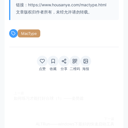
链接：https://www.housanye.com/mactype.html
文章版权归作者所有，未经允许请勿转载。
MacType
点赞
收藏
分享
二维码
海报
上一篇
如何练习才能打好台球（1）——姿势篇
下一篇
ALTRun——windows下最好的快速启动工具