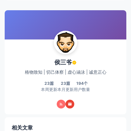
侯三爷
格物致知 | 切己体察 | 虚心涵泳 | 诚意正心
23篇
23篇
194个
本周更新
本月更新
用户数量
相关文章