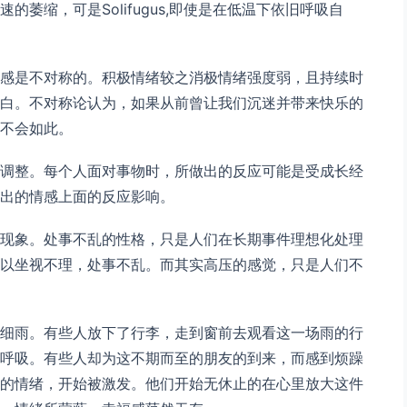
萎缩，可是Solifugus,即使是在低温下依旧呼吸自
感是不对称的。积极情绪较之消极情绪强度弱，且持续时
白。不对称论认为，如果从前曾让我们沉迷并带来快乐的
不会如此。
调整。每个人面对事物时，所做出的反应可能是受成长经
出的情感上面的反应影响。
现象。处事不乱的性格，只是人们在长期事件理想化处理
以坐视不理，处事不乱。而其实高压的感觉，只是人们不
细雨。有些人放下了行李，走到窗前去观看这一场雨的行
呼吸。有些人却为这不期而至的朋友的到来，而感到烦躁
的情绪，开始被激发。他们开始无休止的在心里放大这件