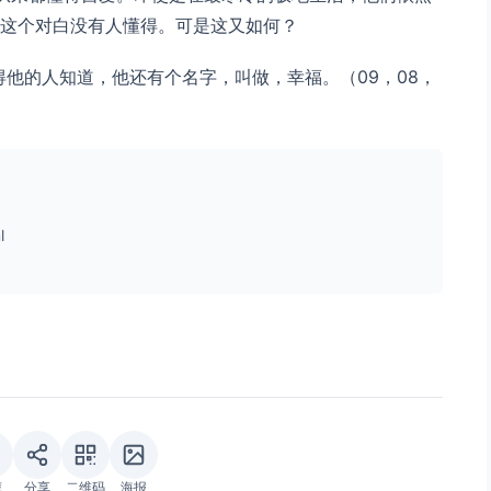
这个对白没有人懂得。可是这又如何？
正懂得他的人知道，他还有个名字，叫做，幸福。（09，08，
l
藏
分享
二维码
海报