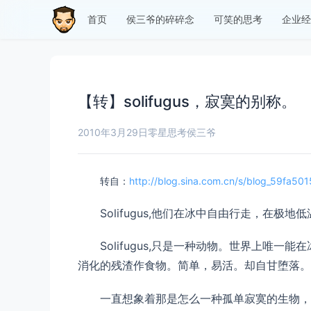
首页
侯三爷的碎碎念
可笑的思考
企业经
【转】solifugus，寂寞的别称。
2010年3月29日
零星思考
侯三爷
转自：
http://blog.sina.com.cn/s/blog_59fa50
Solifugus,他们在冰中自由行走，在
Solifugus,只是一种动物。世界上唯
消化的残渣作食物。简单，易活。却自甘堕落。So
一直想象着那是怎么一种孤单寂寞的生物，