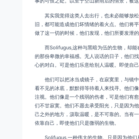
事的可恨之处。以至于空山新雨后的情景，被这
其实我觉得这类人去出行，也未必能够放松
旧，都可能造成他们坏情绪的着火点。他们将平
做了这一切的时候，他们发现，他们所要发泄的
而Solifugus,这种与黑暗为伍的生物
的那份卑微的幸福感。无人说话的日子，他们找
心的对白。可是他们乐意给别人温暖。即使自己
他们可以把冰当成镜子，在寂寞里，与镜中
看不见的冰底，默默得等待着人来找寻。他们像
注视。他们像是一个残弱的伤者，可是他们有愈
们不甘寂寞。他们不愿去承受阳光，只是因为他
己之外的地方，汲取温暖，是不可靠的。当有一
依靠自己，即使他们只是微弱的生物。
Solifugus,一种伟大的生物。只是因