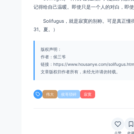
记得给自己温暖。即使只是一个人的对白，即使
Solifugus，就是寂寞的别称。可是真
31。夏。）
版权声明：
作者：侯三爷
链接：https://www.housanye.com/solifugus.htm
文章版权归作者所有，未经允许请勿转载。
伟大
侯哥琐碎
寂寞
点赞
收