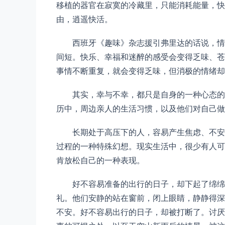
移植的器官在寂寞的冷藏里，只能消耗能量，快速的
由，逍遥快活。
西班牙《趣味》杂志援引弗里达的话说，情
间短。快乐、幸福和迷醉的感受会变得乏味、苍
事情不断重复，就会变得乏味，但消极的情绪却
其实，幸与不幸，都只是自身的一种心态的
历中，周边亲人的生活习惯，以及他们对自己做
长期处于高压下的人，容易产生焦虑、不安
过程的一种特殊幻想。现实生活中，很少有人可
肯放松自己的一种表现。
好不容易准备的出行的日子，却下起了绵绵
礼。他们安静的站在窗前，闭上眼睛，静静得深
不安。好不容易出行的日子，却被打断了。讨厌