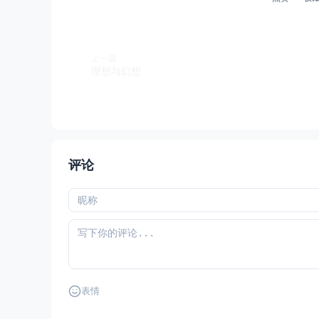
上一篇
理想与幻想
评论
表情