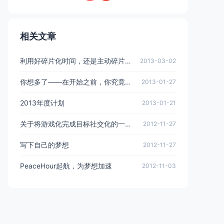
相关文章
利用好碎片化时间，还是主动碎片化？
2013-03-02
你想多了——在开始之前，你究竟要想多少？
2013-01-27
2013年度计划
2013-01-21
关于将游戏化完成目标社交化的一些想法
2012-11-27
写下自己的梦想
2012-11-27
PeaceHour起航，为梦想加速
2012-11-03