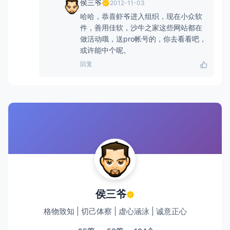
侯三爷
2012-11-03
哈哈，恭喜虾爷进入组织，现在小众软
件，善用佳软，沙牛之家这些网站都在
做活动哦，送pro帐号的，你去看看吧，
或许能中个呢。
回复
侯三爷
格物致知 | 切己体察 | 虚心涵泳 | 诚意正心