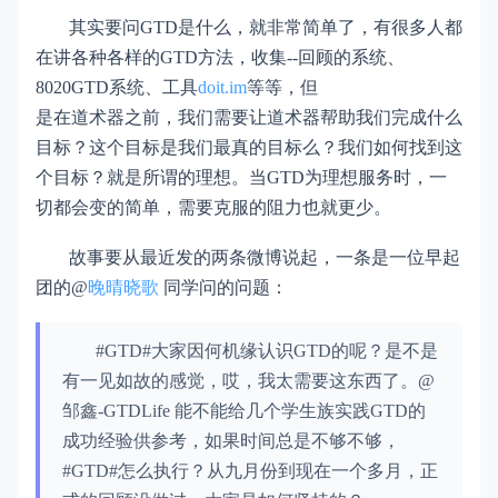
其实要问GTD是什么，就非常简单了，有很多人都
在讲各种各样的GTD方法，收集--回顾的系统、
8020GTD系统、工具
doit.im
等等，但
是在道术器之前，我们
需要让道术器帮助我们完成什么
目标？这个目标是我们最真的目标么？我们如何找到这
个目标？就是所谓的理想。当GTD为理想服务时，一
切都会变的简单，需要克服的阻力也就更少。
故事要从最近发的两条微博说起，一条是一位早起
团的@
晚晴晓歌
同学问的问题：
#GTD#大家因何机缘认识GTD的呢？是不是
有一见如故的感觉，哎，我太需要这东西了。@
邹鑫-GTDLife 能不能给几个学生族实践GTD的
成功经验供参考，如果时间总是不够不够，
#GTD#怎么执行？从九月份到现在一个多月，正