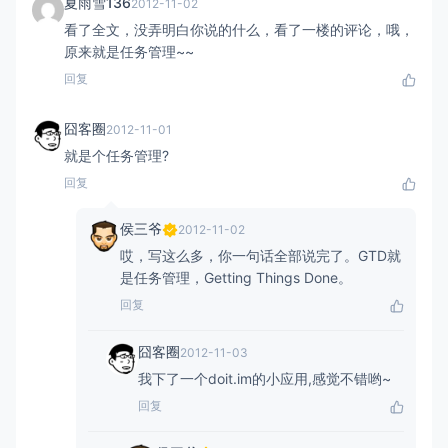
夏雨雪136
2012-11-02
看了全文，没弄明白你说的什么，看了一楼的评论，哦，
原来就是任务管理~~
回复
囧客圈
2012-11-01
就是个任务管理?
回复
侯三爷
2012-11-02
哎，写这么多，你一句话全部说完了。GTD就
是任务管理，Getting Things Done。
回复
囧客圈
2012-11-03
我下了一个doit.im的小应用,感觉不错哟~
回复