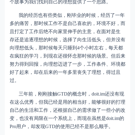
个故事为我们找到自己的理想提供了一个思路。
我的经历也有些类似，刚毕业的时候，经历了一年
多的痛苦，那时候工作不是自己喜欢的，环境不好，而
且打定了工作后绝不向家里伸手的主意，在面对是生
存还是追逐理想的时候，选择了向生活低头，但并没有
向理想低头，那时候每天只睡到4个小时左右，每天都
在疯狂的学习，到现在还很怀念那时候的场景。但后来
努力得到回报，向理想迈进了一步，工作条件、环境都
好了起来，却在后来的一年多里丧失了理想，得过且
过。
三年前，刚刚接触GTD的概念时，doit.im还没有现
在这么优秀，但我已经是用的相当好，能够很好的打理
自己的生活和工作，还根据自己的需求做了一些小的改
变，也没有局限在一个系统上，而现在虽然是doit.im的
Pro用户，却发现GTD的使用已经不是那么顺手。