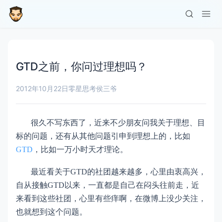
GTD之前，你问过理想吗？
2012年10月22日
零星思考
侯三爷
很久不写东西了，近来不少朋友问我关于理想、目
标的问题，还有从其他问题引申到理想上的，比如
GTD
，比如一万小时天才理论。
最近看关于
GTD
的社团越来越多，心里由衷高兴，
自从接触GTD以来，一直都是自己在闷头往前走，近
来看到这些社团，心里有些痒啊，在微博上
没少关注，
也就想到这个问题。