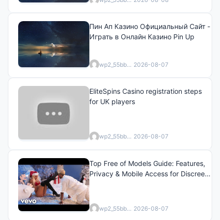
Пин Ап Казино Официальный Сайт -
Играть в Онлайн Казино Pin Up
wp2_55bb7eb9cbf2
2026-08-07
EliteSpins Casino registration steps
for UK players
wp2_55bb7eb9cbf2
2026-08-07
Top Free of Models Guide: Features,
Privacy & Mobile Access for Discreet
Adult Exploration
wp2_55bb7eb9cbf2
2026-08-07