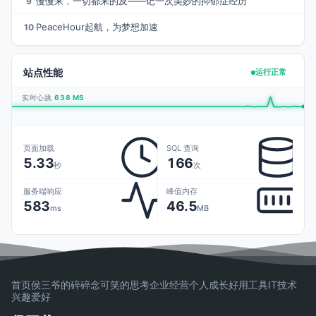
慢慢来，一切都来的及——记一次美妙的抑郁症经历
9
PeaceHour起航，为梦想加速
10
站点性能
运行正常
实时心跳
638 MS
页面加载
SQL 查询
5.33
166
秒
次
服务端响应
峰值内存
583
46.5
ms
MB
首页
侯三爷的碎碎念
可笑的思考
企业经营
个人成长
好用工具
IT技术
兴趣爱好