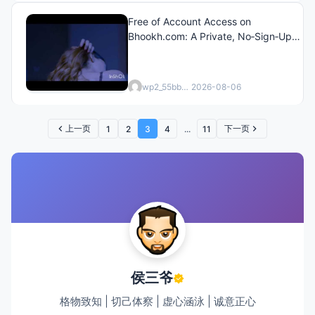
Free of Account Access on
Bhookh.com: A Private, No‑Sign‑Up
Guide to Adult Content
wp2_55bb7eb9cbf2
2026-08-06
上一页
下一页
1
2
3
4
...
11
侯三爷
格物致知 | 切己体察 | 虚心涵泳 | 诚意正心